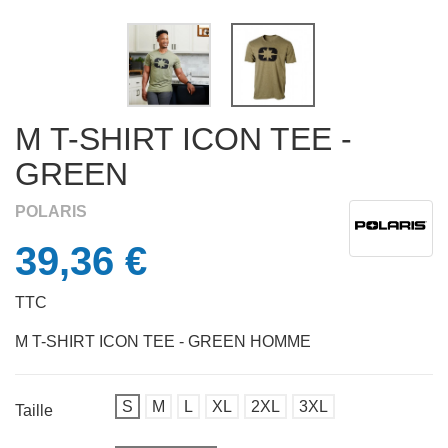
M T-SHIRT ICON TEE -
GREEN
POLARIS
39,36 €
APERÇU RAPIDE

TTC
M T-SHIRT ICON TEE - GREEN HOMME
S
M
L
XL
2XL
3XL
Taille