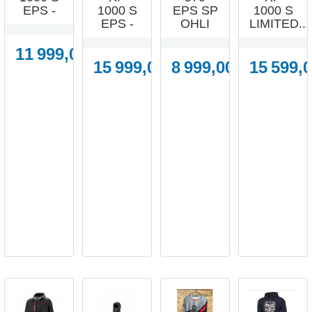
EPS -
1000 S
EPS SP
1000 S
EPS -
OHLI
LIMITED...
11 999,00 €
15 999,00 €
8 999,00 €
15 599,0




APERÇU
APERÇU
APERÇU
APERÇU
RAPIDE
RAPIDE
RAPIDE
RAPIDE