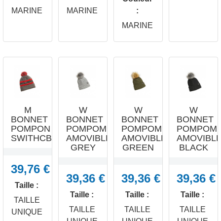
RAPIDE
RAPIDE
RAPIDE
RAPIDE
MARINE
MARINE
:
MARINE
M
W
W
W
BONNET
BONNET
BONNET
BONNET
POMPON
POMPOM
POMPOM
POMPOM
SWITHCBACK...
AMOVIBLE
AMOVIBLE
AMOVIBL
GREY
GREEN
BLACK
39,76 €
39,36 €
39,36 €
39,36 €
Taille :
Taille :
Taille :
Taille :
TAILLE
TAILLE
TAILLE
TAILLE
UNIQUE