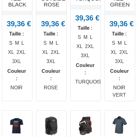
BLACK
ROSE
GREEN
39,36 €
39,36 €
39,36 €
39,36 €
Taille :
Taille :
Taille :
Taille :
S
M
L
S
M
L
S
M
L
S
M
L
XL
2XL
XL
2XL
XL
2XL
XL
2XL
3XL
3XL
3XL
3XL
Couleur




Couleur
Couleur
Couleur
:
APERÇU
APERÇU
APERÇU
APERÇU
:
:
:
RAPIDE
RAPIDE
RAPIDE
RAPIDE
TURQUOISE
NOIR
ROSE
NOIR
VERT