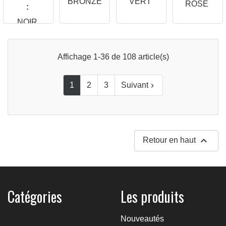
BRONZE
VERT
ROSE
:
NOIR
Affichage 1-36 de 108 article(s)
1
2
3
Suivant


Retour en haut
Catégories
Les produits
Nouveautés