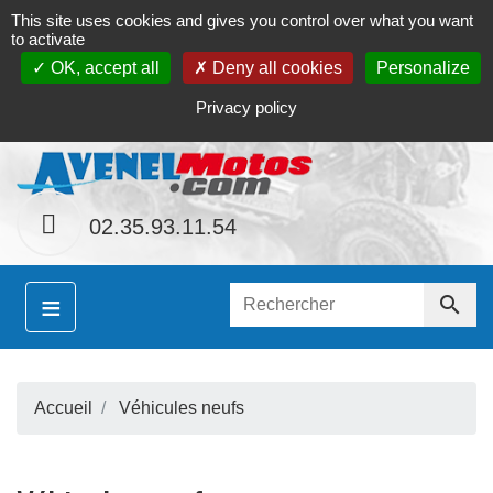
This site uses cookies and gives you control over what you want
Contact
Le magasin
Mon compte
to activate
OK, accept all
Deny all cookies
Personalize
S
hainement le site
www.avenel-motos.com
propose
Privacy policy
02.35.93.11.54
≡

Accueil
Véhicules neufs
S