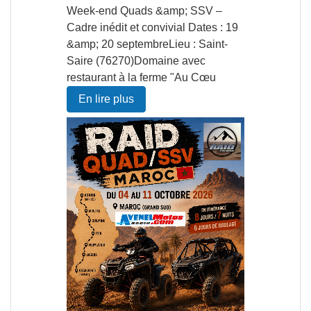
Week-end Quads &amp; SSV –
Cadre inédit et convivial Dates : 19
&amp; 20 septembreLieu : Saint-
Saire (76270)Domaine avec
restaurant à la ferme "Au Cœu
En lire plus