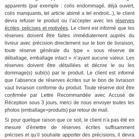
apparents (par exemple : colis endommagé, déjà ouvert,
colis manquants, tel article abimé a tel endroit...), le client
devra refuser le produit ou l’accepter avec les
réserves
écrites, précises et motivées
. Le client est informé que les
réserves doivent être faites immédiatement auprès du
livreur avec précision directement sur le bon de livraison,
toute réserve générale du type « sous réserve de
déballage, emballage intact » n’ayant aucune valeur. Les
réserves doivent être détaillées et décrire le ou les
dommage(s) subi(s) par le produit. Le client est informé
que l’absence de réserves écrites sur le bon de livraison
vaut livraison conforme du produit. Toute réserve doit être
confirmée par Lettre Recommandée avec Accusé de
Réception sous 3 jours, merci de nous envoyer toutes les
photos (emballage+
produits
) par retour de mail.
Si pour quelque raison que ce soit, le client n'a pas été en
mesure d'émettre de réserves écrites suffisamment
précises et qu'il souhaite apporter des précisions, il devra