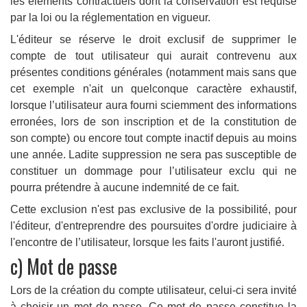
les éléments contractuels dont la conservation est requise
par la loi ou la réglementation en vigueur.
L'éditeur se réserve le droit exclusif de supprimer le
compte de tout utilisateur qui aurait contrevenu aux
présentes conditions générales (notamment mais sans que
cet exemple n'ait un quelconque caractère exhaustif,
lorsque l’utilisateur aura fourni sciemment des informations
erronées, lors de son inscription et de la constitution de
son compte) ou encore tout compte inactif depuis au moins
une année. Ladite suppression ne sera pas susceptible de
constituer un dommage pour l’utilisateur exclu qui ne
pourra prétendre à aucune indemnité de ce fait.
Cette exclusion n'est pas exclusive de la possibilité, pour
l'éditeur, d'entreprendre des poursuites d'ordre judiciaire à
l'encontre de l’utilisateur, lorsque les faits l'auront justifié.
c) Mot de passe
Lors de la création du compte utilisateur, celui-ci sera invité
à choisir un mot de passe. Ce mot de passe constitue la