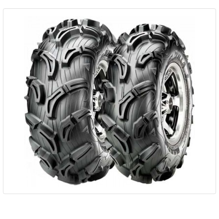
Pneu MAXXIS ZILLA MU02...