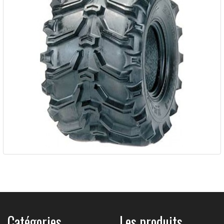
Pneu KENDA K299 BEAR CLAW...
122,40 €
Catégories
Les produits