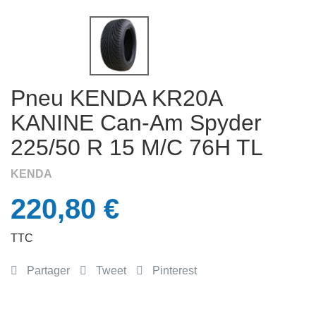
Pneu KENDA KR20A
KANINE Can-Am Spyder
225/50 R 15 M/C 76H TL
KENDA
220,80 €
TTC
Partager
Tweet
Pinterest
APERÇU RAPIDE
