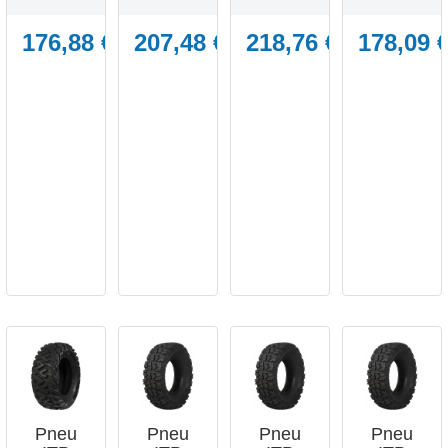
176,88 €
207,48 €
218,76 €
178,09 




APERÇU
APERÇU
APERÇU
APERÇU
RAPIDE
RAPIDE
RAPIDE
RAPIDE
Pneu
Pneu
Pneu
Pneu