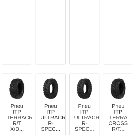




APERÇU
APERÇU
APERÇU
APERÇU
RAPIDE
RAPIDE
RAPIDE
RAPIDE
Pneu
Pneu
Pneu
Pneu
ITP
ITP
ITP
ITP
TERRACROSS
ULTRACROSS
ULTRACROSS
TERRA
R/T
R-
R-
CROSS
X/D...
SPEC...
SPEC...
R/T...