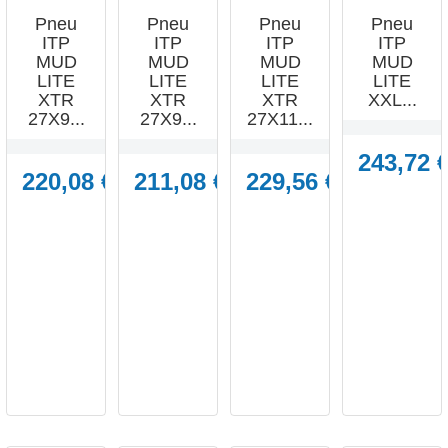
Pneu
Pneu
Pneu
Pneu
ITP
ITP
ITP
ITP
MUD
MUD
MUD
MUD
LITE
LITE
LITE
LITE
XTR
XTR
XTR
XXL...
27X9...
27X9...
27X11...
243,72 
220,08 €
211,08 €
229,56 €




APERÇU
APERÇU
APERÇU
APERÇU
RAPIDE
RAPIDE
RAPIDE
RAPIDE