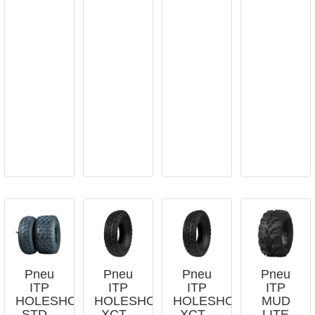




APERÇU
APERÇU
APERÇU
APERÇU
RAPIDE
RAPIDE
RAPIDE
RAPIDE
Pneu
Pneu
Pneu
Pneu
ITP
ITP
ITP
ITP
HOLESHOT
HOLESHOT
HOLESHOT
MUD
STD...
XCT...
XCT...
LITE