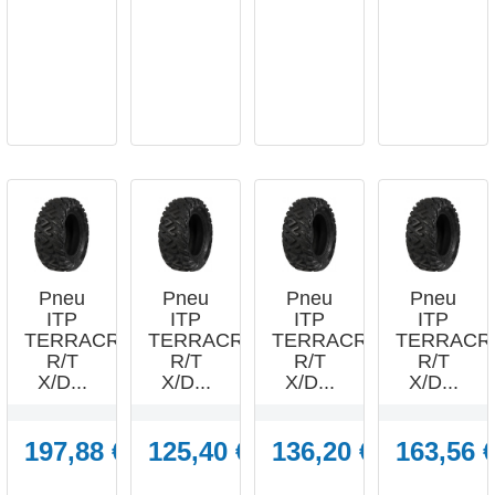




APERÇU
APERÇU
APERÇU
APERÇU
RAPIDE
RAPIDE
RAPIDE
RAPIDE
Pneu
Pneu
Pneu
Pneu
ITP
ITP
ITP
ITP
TERRACROSS
TERRACROSS
TERRACROSS
TERRACR
R/T
R/T
R/T
R/T
X/D...
X/D...
X/D...
X/D...
197,88 €
125,40 €
136,20 €
163,56 