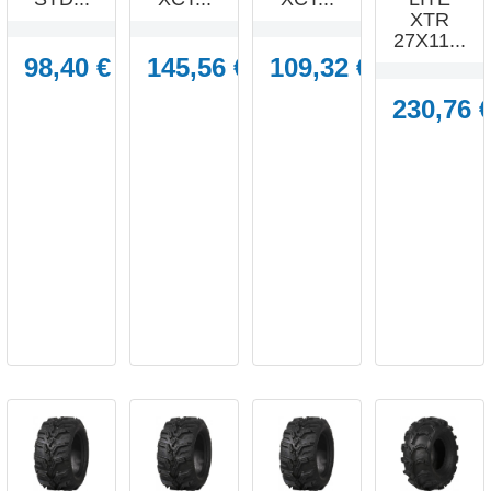
XTR
27X11...
98,40 €
145,56 €
109,32 €
230,76 




APERÇU
APERÇU
APERÇU
APERÇU
RAPIDE
RAPIDE
RAPIDE
RAPIDE