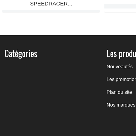
SPEEDRACER...
149,40 €
Catégories
Les produ
Nouveautés
Les promotio
Plan du site
Nos marques