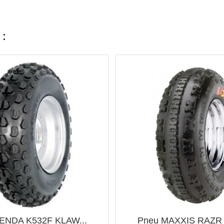
 :
ENDA K532F KLAW...
Pneu MAXXIS RAZR 