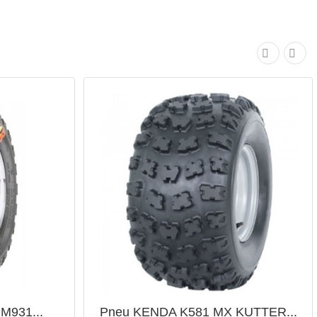
M931...
Pneu KENDA K581 MX KUTTER...