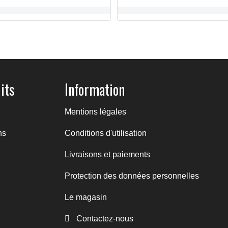
103,80 €
94,30 €
its
Information
Mentions légales
ns
Conditions d'utilisation
Livraisons et paiements
Protection des données personnelles
Le magasin
Contactez-nous