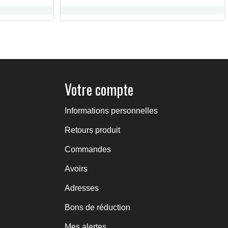
105,00 €
Votre compte
Informations personnelles
Retours produit
Commandes
Avoirs
Adresses
Bons de réduction
Mes alertes