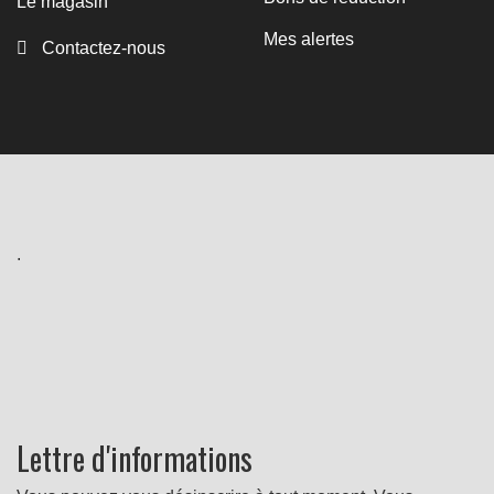
Le magasin
Mes alertes
Contactez-nous
.
Lettre d'informations