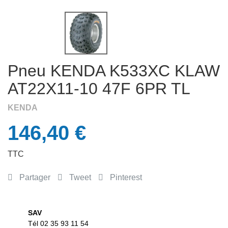
APERÇU RAPIDE

Pneu KENDA K533XC KLAW
AT22X11-10 47F 6PR TL
KENDA
146,40 €
TTC
Partager
Tweet
Pinterest
SAV
Tél 02 35 93 11 54