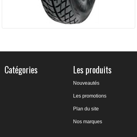
Pneu KENDA K546F SPEEDRACER...
102,60 €
Catégories
Les produits
Nouveautés
Les promotions
Plan du site
Nos marques