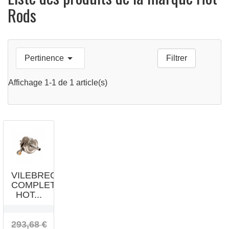
Rods


Pertinence
Filtrer
APERÇU
RAPIDE
Affichage 1-1 de 1 article(s)
VILEBREQUIN
COMPLET
HOT...
293,68 €