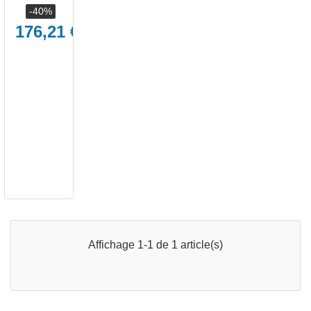
-40%
176,21 €
Affichage 1-1 de 1 article(s)