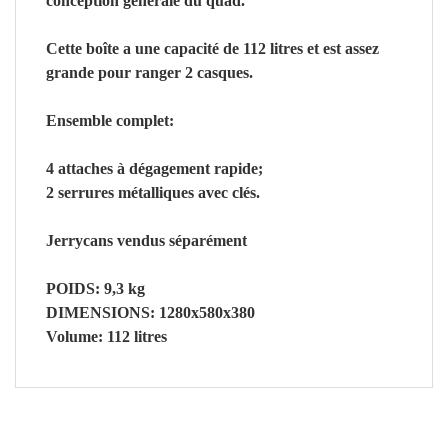
conception générale du quad.
Cette boîte a une capacité de 112 litres et est assez
grande pour ranger 2 casques.
Ensemble complet:
4 attaches à dégagement rapide;
2 serrures métalliques avec clés.
Jerrycans vendus séparément
POIDS: 9,3 kg
DIMENSIONS: 1280х580х380
Volume: 112 litres