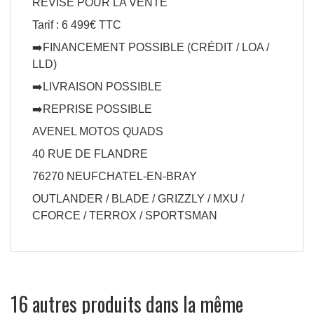
RÉVISÉ POUR LA VENTE
Tarif : 6 499€ TTC
➡️FINANCEMENT POSSIBLE (CRÉDIT / LOA /
LLD)
➡️LIVRAISON POSSIBLE
➡️REPRISE POSSIBLE
AVENEL MOTOS QUADS
40 RUE DE FLANDRE
76270 NEUFCHATEL-EN-BRAY
OUTLANDER / BLADE / GRIZZLY / MXU /
CFORCE / TERROX / SPORTSMAN
16 autres produits dans la même