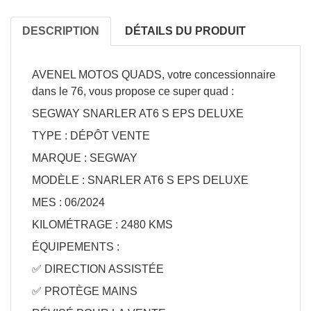
DESCRIPTION
DÉTAILS DU PRODUIT
APERÇU RAPIDE
AVENEL MOTOS QUADS, votre concessionnaire

dans le 76, vous propose ce super quad :
SEGWAY SNARLER AT6 S EPS DELUXE
TYPE : DÉPÔT VENTE
MARQUE : SEGWAY
MODÈLE : SNARLER AT6 S EPS DELUXE
MES : 06/2024
KILOMÉTRAGE : 2480 KMS
ÉQUIPEMENTS :
✅ DIRECTION ASSISTÉE
✅ PROTÈGE MAINS