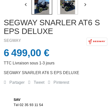


SEGWAY SNARLER AT6 S
EPS DELUXE
SEGWAY
6 499,00 €
TTC
Livraison sous 1-3 jours
SEGWAY SNARLER AT6 S EPS DELUXE
Partager
Tweet
Pinterest
SAV
Tél 02 35 93 11 54